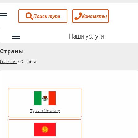
Поиск тура
Контакты
Наши услуги
Страны
Главная
»
Страны
Туры в Мексику