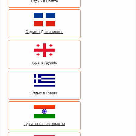
Отдых в Египте
Отдых в Доминикане
туры в грузию
Отдых в Греции
туры на гоа из алматы