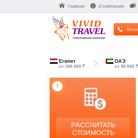
Главная
О компании
Бесп
Египет
ОАЭ
от 188 000 ₸
от 90 000 ₸
!
РАССЧИТАТЬ
СТОИМОСТЬ