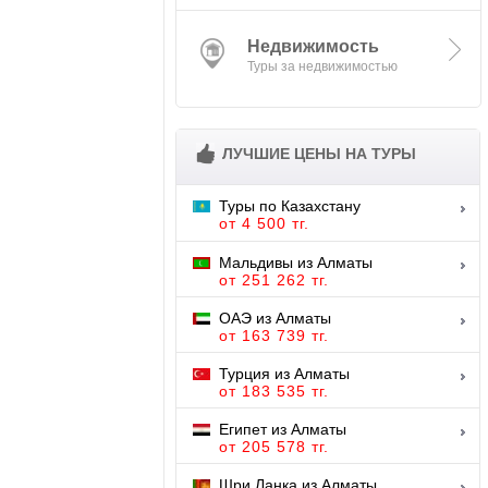
Недвижимость
ЛУЧШИЕ ЦЕНЫ НА ТУРЫ
Туры по Казахстану
от 4 500 тг.
Мальдивы из Алматы
от 251 262 тг.
ОАЭ из Алматы
от 163 739 тг.
Турция из Алматы
от 183 535 тг.
Египет из Алматы
от 205 578 тг.
Шри Ланка из Алматы