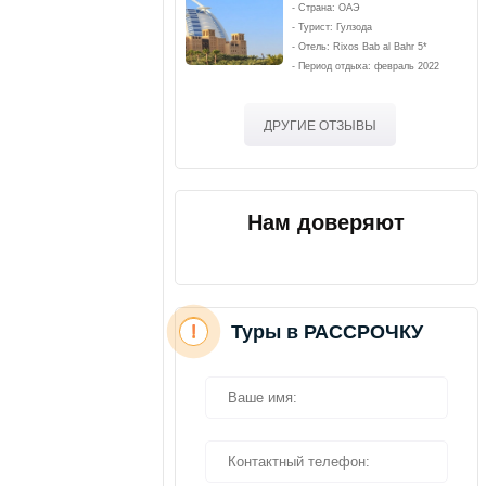
- Страна: ОАЭ
- Турист: Гулзода
- Отель: Rixos Bab al Bahr 5*
- Период отдыха: февраль 2022
ДРУГИЕ ОТЗЫВЫ
Нам доверяют
Туры в РАССРОЧКУ
!