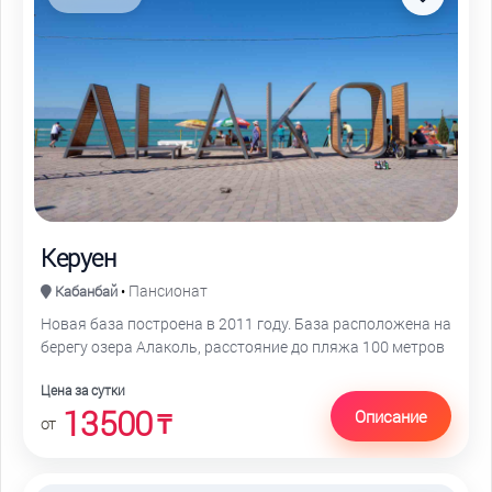
Керуен
Пансионат
Кабанбай
•
Новая база построена в 2011 году. База расположена на
берегу озера Алаколь, расстояние до пляжа 100 метров
Цена за сутки
13500
Описание
₸
от