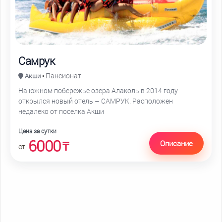
Самрук
Пансионат
Акши
•
На южном побережье озера Алаколь в 2014 году
открылся новый отель – САМРУК. Расположен
недалеко от поселка Акши
Цена за сутки
6000
Описание
₸
от