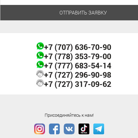
ОТПРАВИТЬ ЗАЯВКУ
+7 (707)
636-70-90
+7 (778)
353-79-00
+7 (777)
683-54-14
+7 (727)
296-90-98
+7 (727)
317-09-62
Особенности отдыха в Казахстане
Присоединяйтесь к нам!
Нет ничего удивительнее и прекраснее, чем творения, созданные
самой природой. Чтобы увидеть красоты Казахстана туристам из