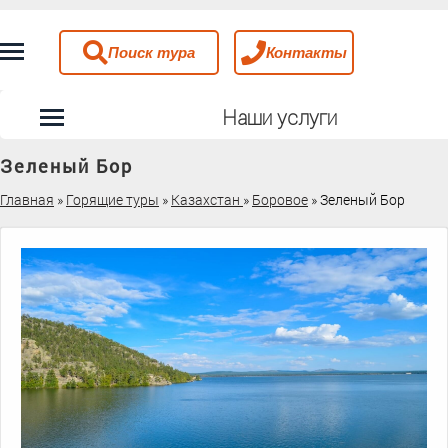
Поиск тура
Контакты
Наши услуги
Зеленый Бор
Главная
»
Горящие туры
»
Казахстан
»
Боровое
»
Зеленый Бор