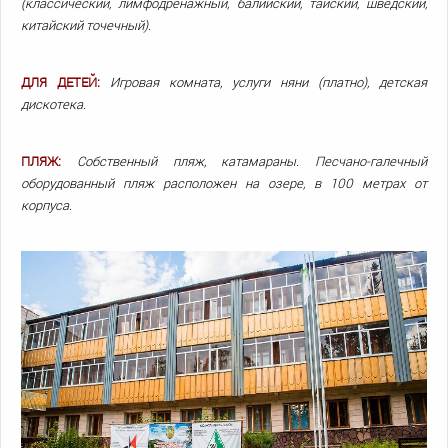
(классический, лимфодренажный, балийский, тайский, шведский,
китайский точечный).
ДЛЯ ДЕТЕЙ:
Игровая комната, услуги няни (платно), детская
дискотека.
ПЛЯЖ:
Собственный пляж, катамараны. Песчано-галечный
оборудованный пляж расположен на озере, в 100 метрах от
корпуса.