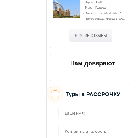
- Страна: ОАЭ
- Турист: Гулзода
- Отель: Rixos Bab al Bahr 5*
- Период отдыха: февраль 2022
ДРУГИЕ ОТЗЫВЫ
Нам доверяют
Туры в РАССРОЧКУ
!