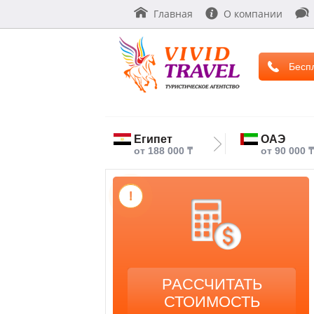
Главная
О компании
Бесп
Египет
ОАЭ
от 188 000 ₸
от 90 000 ₸
!
РАССЧИТАТЬ
СТОИМОСТЬ