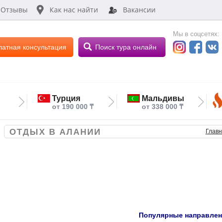
Отзывы
Как нас найти
Вакансии
Мы в соцсетях:
латная консультация
Поиск тура онлайн
Турция
Мальдивы
от 190 000 ₸
от 338 000 ₸
ОТДЫХ В АЛАНИИ
Глав
Популярные направле