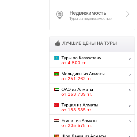
Недвижимость
ЛУЧШИЕ ЦЕНЫ НА ТУРЫ
Туры по Казахстану
от 4 500 тг.
Мальдивы из Алматы
от 251 262 тг.
ОАЭ из Алматы
от 163 739 тг.
Турция из Алматы
от 183 535 тг.
Египет из Алматы
от 205 578 тг.
Шри Ланка из Алматы