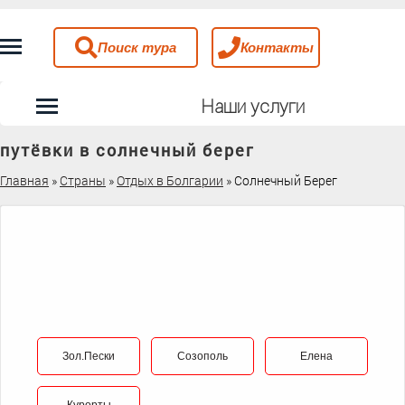
Поиск тура
Контакты
Наши услуги
путёвки в солнечный берег
Главная
»
Страны
»
Отдых в Болгарии
»
Солнечный Берег
Зол.Пески
Созополь
Елена