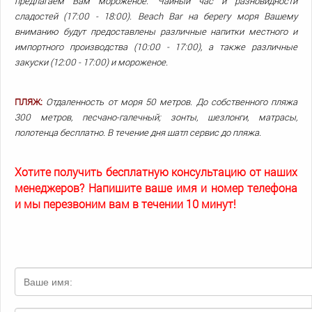
предлагаем Вам мороженое. Чайный час и разновидности
сладостей (17:00 - 18:00). Beach Bar на берегу моря Вашему
вниманию будут предоставлены различные напитки местного и
импортного производства (10:00 - 17:00), а также различные
закуски (12:00 - 17:00) и мороженое.
ПЛЯЖ:
Отдаленность от моря 50 метров. До собственного пляжа
300 метров, песчано-галечный; зонты, шезлонги, матрасы,
полотенца бесплатно. В течение дня шатл сервис до пляжа.
Хотите получить бесплатную консультацию от наших
менеджеров? Напишите ваше имя и номер телефона
и мы перезвоним вам в течении 10 минут!