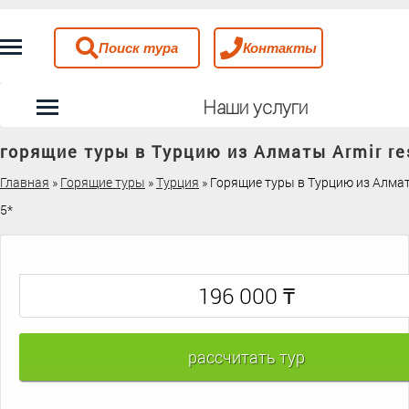
Поиск тура
Контакты
Наши услуги
горящие туры в Турцию из Алматы Armir res
Главная
»
Горящие туры
»
Турция
»
Горящие туры в Турцию из Алматы
5*
₸
196 000