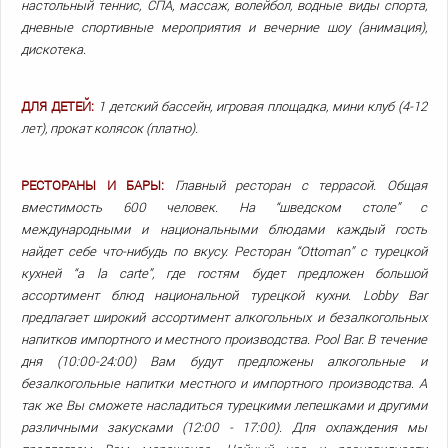
настольный теннис, СПА, массаж, волейбол, водные виды спорта,
дневные спортивные мероприятия и вечерние шоу (анимация),
дискотека.
ДЛЯ ДЕТЕЙ:
1 детский бассейн, игровая площадка, мини клуб (4-12
лет), прокат колясок (платно).
РЕСТОРАНЫ И БАРЫ:
Главный ресторан с террасой. Общая
вместимость 600 человек. На “шведском столе” с
международными и национальными блюдами каждый гость
найдет себе что-нибудь по вкусу. Ресторан “Ottoman” с турецкой
кухней “a la carte”, где гостям будет предложен большой
ассортимент блюд национальной турецкой кухни. Lobby Bar
предлагает широкий ассортимент алкогольных и безалкогольных
напитков импортного и местного производства. Pool Bar. В течение
дня (10:00-24:00) Вам будут предложены алкогольные и
безалкогольные напитки местного и импортного производства. А
так же Вы сможете насладиться турецкими лепешками и другими
различными закусками (12:00 - 17:00). Для охлаждения мы