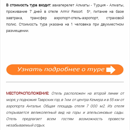
В стоимость тура входит:
авиаперелет Алматы - Турция - Алматы,
проживание 7 дней в отеле Armir Resort 5*, питание на базе
завтрака, трансфер аэропорт-отель-аэропорт, страховой
полис. Стоимость тура указана на 1 человека при двухместном
размещении.
МЕСТОРАСПОЛОЖЕНИЕ:
Отель расположен на второй линии от
моря, у подножия Таврских гор, в 1км от центра Кемера и в 55 км от
аэропорта Антальи. Общая площадь отеля 7 000 м2. Из отеля
открывается великолепный вид на горы и апельсиновые сады.
Отель предлагает всем гостям возможность провести
незабываемый отдых.