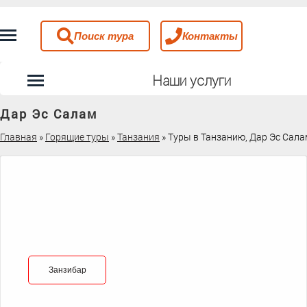
Поиск тура
Контакты
Наши услуги
Дар Эс Салам
Главная
»
Горящие туры
»
Танзания
»
Туры в Танзанию, Дар Эс Сала
Занзибар