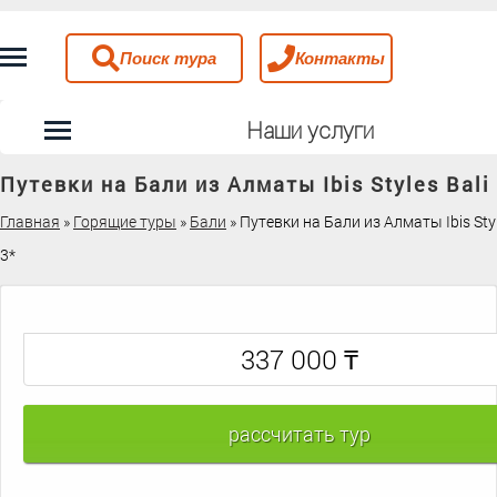
Поиск тура
Контакты
Наши услуги
Путевки на Бали из Алматы Ibis Styles Bali
Главная
»
Горящие туры
»
Бали
»
Путевки на Бали из Алматы Ibis Styl
3*
₸
337 000