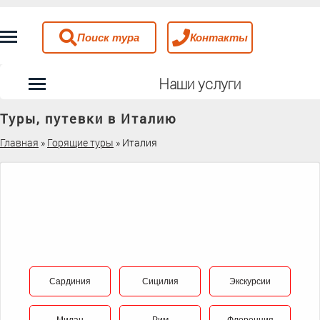
Поиск тура
Контакты
Наши услуги
Туры, путевки в Италию
Главная
»
Горящие туры
»
Италия
Сардиния
Сицилия
Экскурсии