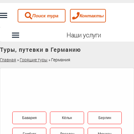
Поиск тура
Контакты
Наши услуги
Туры, путевки в Германию
Главная
»
Горящие туры
»
Германия
Бавария
Кёльн
Берлин