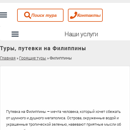
Поиск тура
Контакты
Наши услуги
Туры, путевки на Филиппины
Главная
»
Горящие туры
»
Филиппины
Путевка на Филиппины
–
мечта человека, который хочет сбежать
от шумного и душного мегаполиса. Острова, окруженные водой и
украшенные тропической зеленью, навевают приятные мысли об