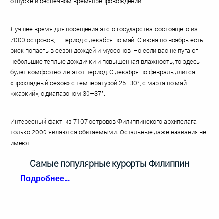
отпуске и беспечном времяпрепровождении.
Лучшее время для посещения этого государства, состоящего из
7000 островов, – период с декабря по май. С июня по ноябрь есть
риск попасть в сезон дождей и муссонов. Но если вас не пугают
небольшие теплые дождички и повышенная влажность, то здесь
будет комфортно и в этот период. С декабря по февраль длится
«прохладный сезон» с температурой 25–30°, с марта по май –
«жаркий», с диапазоном 30–37°.
Интересный факт: из 7107 островов Филиппинского архипелага
только 2000 являются обитаемыми. Остальные даже названия не
имеют!
Самые популярные курорты Филиппин
Подробнее...