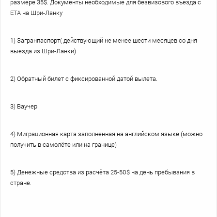
размере 35$.
Документы необходимые для безвизового въезда с
ETA на Шри-Ланку
1) Загранпаспорт( действующий не менее шести месяцев со дня
выезда из Шри-Ланки)
2) Обратный билет с фиксированной датой вылета.
3) Ваучер.
4) Миграционная карта заполненная на английском языке (можно
получить в самолёте или на границе)
5) Денежные средства из расчёта 25-50$ на день пребывания в
стране.